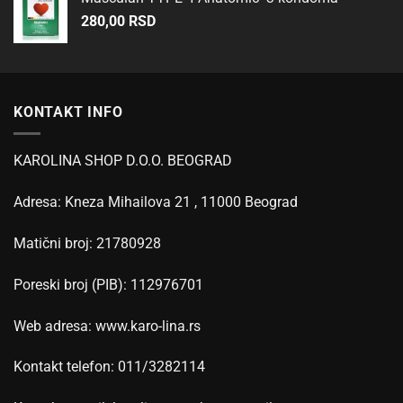
280,00
RSD
KONTAKT INFO
KAROLINA SHOP D.O.O. BEOGRAD
Adresa: Kneza Mihailova 21 , 11000 Beograd
Matični broj: 21780928
Poreski broj (PIB): 112976701
Web adresa: www.karo-lina.rs
Kontakt telefon: 011/3282114