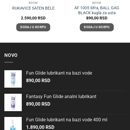
BDSM
BDSM
AF 1005 šifra, BALL GAG
RUKAVICE SATEN BELE
BLACK kugla za usta
2.590,00
RSD
890,00
RSD
DODAJ U KORPU
DODAJ U KORPU
NOVO
Fun Glide lubrikant na bazi vode
890,00
RSD
Fantasy Fun Glide analni lubrikant
890,00
RSD
Fun Glide lubrikant na bazi vode 400 ml
1.890,00
RSD