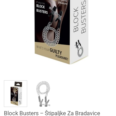
Block Busters – Štipaljke Za Bradavice