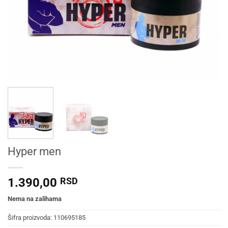
Hyper men
1.390,00
RSD
Nema na zalihama
Šifra proizvoda:
110695185