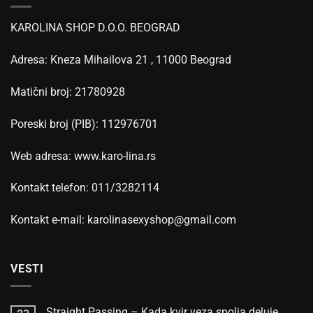
KAROLINA SHOP D.O.O. BEOGRAD
Adresa: Kneza Mihailova 21 , 11000 Beograd
Matični broj: 21780928
Poreski broj (PIB): 112976701
Web adresa: www.karo-lina.rs
Kontakt telefon: 011/3282114
Kontakt e-mail: karolinasexyshop@gmail.com
VESTI
Straight Passing – Kada kvir veza spolja deluje