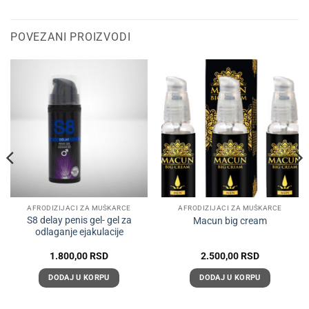
POVEZANI PROIZVODI
AFRODIZIJACI ZA MUŠKARCE
AFRODIZIJACI ZA MUŠKARCE
S8 delay penis gel- gel za
Macun big cream
odlaganje ejakulacije
1.800,00
RSD
2.500,00
RSD
DODAJ U KORPU
DODAJ U KORPU