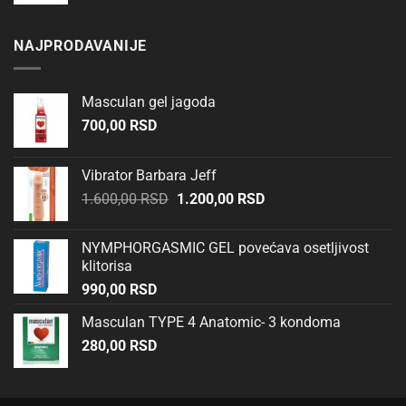
NAJPRODAVANIJE
Masculan gel jagoda
700,00
RSD
Vibrator Barbara Jeff
Originalna
Trenutna
1.600,00
RSD
1.200,00
RSD
cena
cena
je
je:
NYMPHORGASMIC GEL povećava osetljivost
bila:
1.200,00 RSD.
klitorisa
1.600,00 RSD.
990,00
RSD
Masculan TYPE 4 Anatomic- 3 kondoma
280,00
RSD