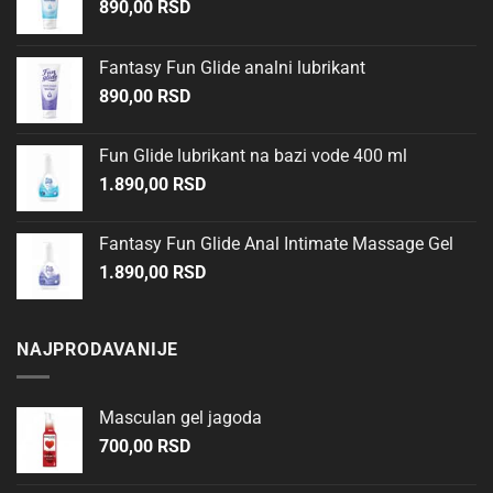
890,00
RSD
Fantasy Fun Glide analni lubrikant
890,00
RSD
Fun Glide lubrikant na bazi vode 400 ml
1.890,00
RSD
Fantasy Fun Glide Anal Intimate Massage Gel
1.890,00
RSD
NAJPRODAVANIJE
Masculan gel jagoda
700,00
RSD