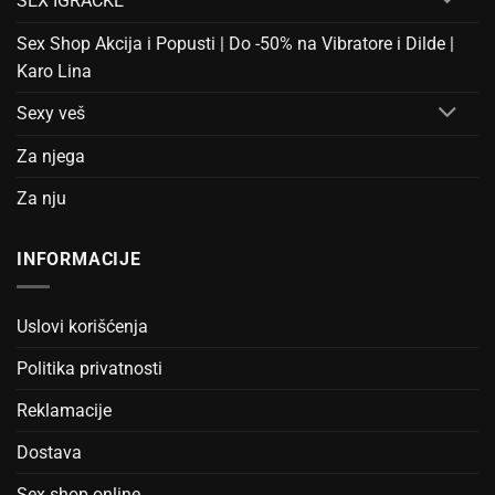
SEX IGRAČKE
Sex Shop Akcija i Popusti | Do -50% na Vibratore i Dilde |
Karo Lina
Sexy veš
Za njega
Za nju
INFORMACIJE
Uslovi korišćenja
Politika privatnosti
Reklamacije
Dostava
Sex shop online