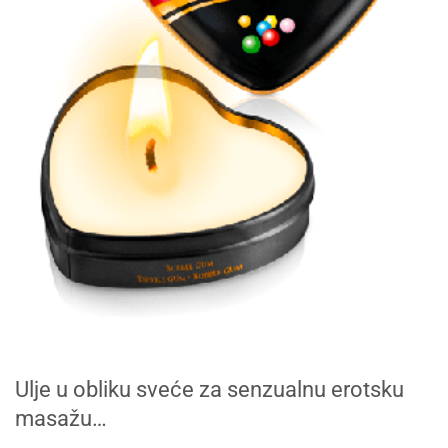
Ulje u obliku sveće za senzualnu erotsku
masažu…