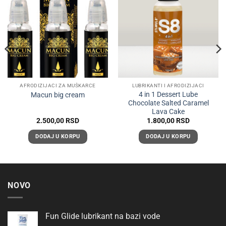
AFRODIZIJACI ZA MUŠKARCE
LUBRIKANTI I AFRODIZIJACI
4 in 1 Dessert Lube
Macun big cream
Chocolate Salted Caramel
Lava Cake
2.500,00
RSD
1.800,00
RSD
DODAJ U KORPU
DODAJ U KORPU
NOVO
Fun Glide lubrikant na bazi vode